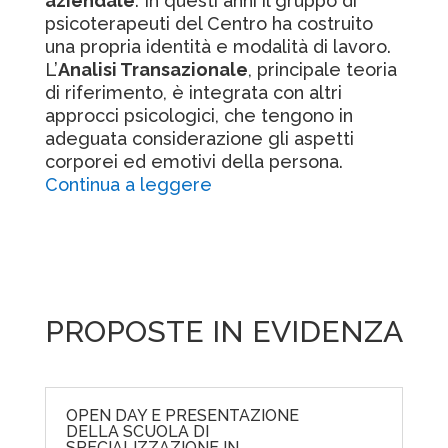
aziendale
. In questi anni il gruppo di
psicoterapeuti del Centro ha costruito
una propria identità e modalità di lavoro.
L’
Analisi Transazionale
, principale teoria
di riferimento, è integrata con altri
approcci psicologici, che tengono in
adeguata considerazione gli aspetti
corporei ed emotivi della persona.
Continua a leggere
PROPOSTE IN EVIDENZA
OPEN DAY E PRESENTAZIONE
DELLA SCUOLA DI
SPECIALIZZAZIONE IN