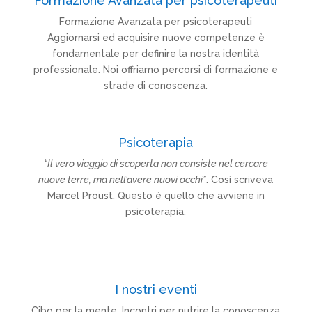
Formazione Avanzata per psicoterapeuti
Formazione Avanzata per psicoterapeuti
Aggiornarsi ed acquisire nuove competenze è
fondamentale per definire la nostra identità
professionale. Noi offriamo percorsi di formazione e
strade di conoscenza.
Psicoterapia
“Il vero viaggio di scoperta non consiste nel cercare
nuove terre, ma nell’avere nuovi occhi”
. Così scriveva
Marcel Proust. Questo è quello che avviene in
psicoterapia.
I nostri eventi
Cibo per la mente. Incontri per nutrire la conoscenza