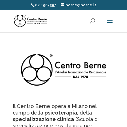
02.4987357
berne@berne.it
Il Centro Berne opera a Milano nel
campo della
psicoterapia
, della
specializzazione clinica
(Scuola di
specializzazione post-laurea per