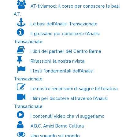
AT-tiviamoci: il corso per conoscere le basi
A.T.
Le basi dell’Analisi Transazionale
Il glossario per conoscere l’Analisi
Transazionale
I libri dei partner del Centro Berne
Riflessioni, la nostra rivista
I testi fondamentali dell’Analisi
Transazionale
Le nostre recensioni di saggi e letteratura
I film per discutere attraverso l’Analisi
Transazionale
I contenuti video che vi suggeriamo
A.B.C. Amici Berne Cultura
Uno sguardo sul mondo